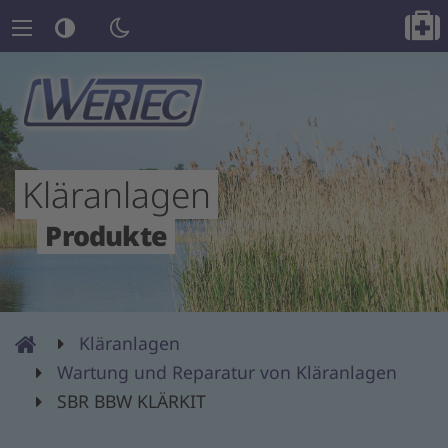
Kläranlagen
Produkte
Wertec
Kläranlagen
Kläranlagenprofi
Wartung und Reparatur von Kläranlagen
SBR BBW KLÄRKIT